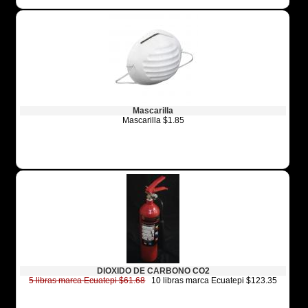
Mascarilla
Mascarilla $1.85
DIOXIDO DE CARBONO CO2
5 libras marca Ecuatepi $61.68
10 libras marca Ecuatepi $123.35