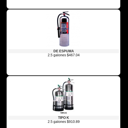
DE ESPUMA
2.5 galones $467.04
TIPO K
2.5 galones $910.89