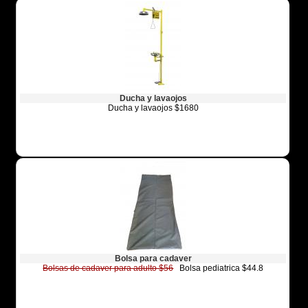
Ducha y lavaojos
Ducha y lavaojos $1680
Bolsa para cadaver
Bolsas de cadaver para adulto $56
Bolsa pediatrica $44.8