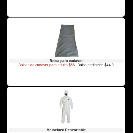
Bolsa para cadaver
Bolsas de cadaver para adulto $56
Bolsa pediatrica $44.8
Mameluco Descartable