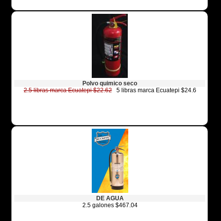
Polvo quimico seco
2.5 libras marca Ecuatepi $22.62
5 libras marca Ecuatepi $24.6
DE AGUA
2.5 galones $467.04