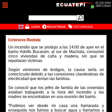
02 222-9444
0987178263
Extintores Machala
Un incendio que se produjo a las 14:00 de ayer en el
barrio Adolfo Bucaram, al sur de Machala, consumió
cinco viviendas de caña y madera, sin que se
reportaran víctimas.
Según versiones de testigos, la causa sería un
cortocircuito debido a las conexiones clandestinas de
electricidad que tenían las familias.
Se conoció que los jefes de familia de las viviendas
estaban trabajando a la hora del incendio y las
madres se encontraban en una reunión del barrio.
“Pudimos ver desde mi casa una llamarada y
enseguida nos fuimos a buscar agua y llamamos a