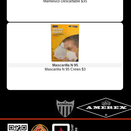
Mameluco Descartable $35
Mascarilla N 95
Mascarilla N 95 Crews $3