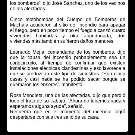
los bomberos”, dijo José Sánchez, uno de los vecinos
de los afectados.
Cinco motobombas del Cuerpo de Bomberos de
Machala acudieron al sitio del incendio para apagar
el fuego, pero en poco tiempo el fuego alcanzó cuatro
viviendas habitadas y otra abandonada; dos
viviendas más también sufrieron daños menores.
Leonardo Mejía, comandante de los bomberos, dijo
que la causa del incendio probablemente sea un
cortocircuito, al tiempo de confirmar que existen
instalaciones eléctricas clandestinas y eso favorece a
que se produzcan este tipo de siniestros. “Son cinco
casas y casi nada se ha podido sacar porque se
quemaron los enseres”, manifestó.
Rosa Mendieta, una de las afectadas, dijo que perdió
todo el fruto de su trabajo. “Ahora no tenemos nada y
esperamos alguna ayuda”, señaló.
Recuerda que en el momento del incendio logró
despertarse con sus tres salió de su casa.