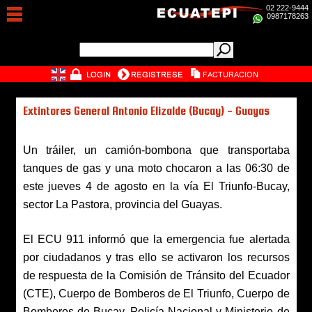
02 222-9444
0987178263
Extintores General Antonio Elizalde (Bucay) - Guayas
Un tráiler, un camión-bombona que transportaba
tanques de gas y una moto chocaron a las 06:30 de
este jueves 4 de agosto en la vía El Triunfo-Bucay,
sector La Pastora, provincia del Guayas.
El ECU 911 informó que la emergencia fue alertada
por ciudadanos y tras ello se activaron los recursos
de respuesta de la Comisión de Tránsito del Ecuador
(CTE), Cuerpo de Bomberos de El Triunfo, Cuerpo de
Bomberos de Bucay, Policía Nacional y Ministerio de