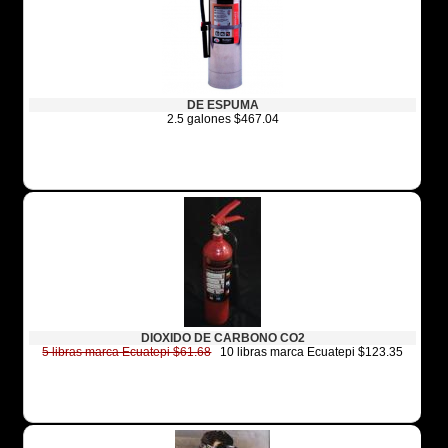
DE ESPUMA
2.5 galones $467.04
DIOXIDO DE CARBONO CO2
5 libras marca Ecuatepi $61.68
10 libras marca Ecuatepi $123.35