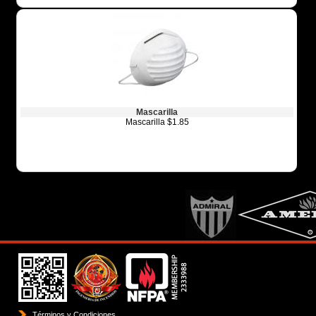
Mascarilla
Mascarilla $1.85
Términos y Condiciones