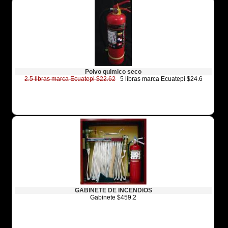
Polvo quimico seco
2.5 libras marca Ecuatepi $22.62
5 libras marca Ecuatepi $24.6
GABINETE DE INCENDIOS
Gabinete $459.2