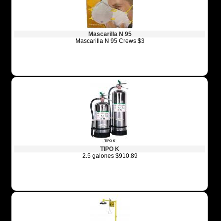
Mascarilla N 95
Mascarilla N 95 Crews $3
TIPO K
2.5 galones $910.89