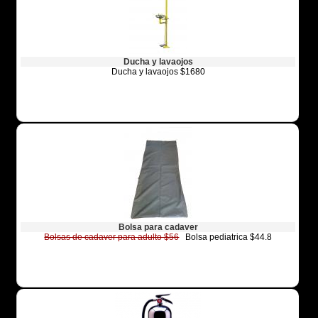
Ducha y lavaojos
Ducha y lavaojos $1680
Bolsa para cadaver
Bolsas de cadaver para adulto $56
Bolsa pediatrica $44.8