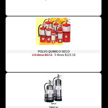
POLVO QUIMICO SECO
2.5 libras $57.6
5 libras $115.18
TIPO K