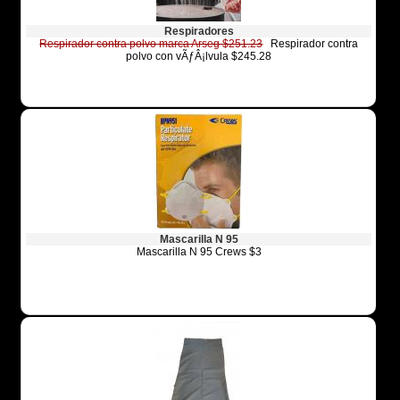
Respiradores
Respirador contra polvo marca Arseg $251.23
Respirador contra
polvo con vÃƒÂ¡lvula $245.28
Mascarilla N 95
Mascarilla N 95 Crews $3